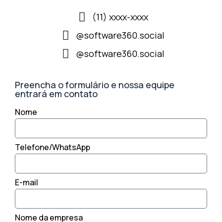
(11) xxxx-xxxx
@software360.social
@software360.social
Preencha o formulário e nossa equipe
entrará em contato
Nome
Telefone/WhatsApp
E-mail
Nome da empresa