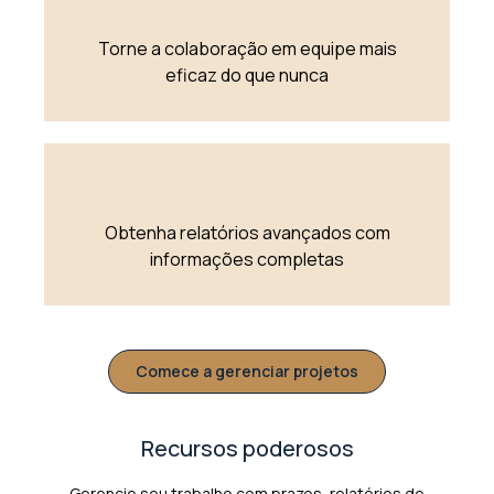
Torne a colaboração em equipe mais
eficaz do que nunca
Obtenha relatórios avançados com
informações completas
Comece a gerenciar projetos
Recursos poderosos
Gerencie seu trabalho com prazos, relatórios de