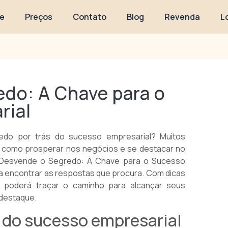
e
Preços
Contato
Blog
Revenda
L
do: A Chave para o
rial
edo por trás do sucesso empresarial? Muitos
como prosperar nos negócios e se destacar no
 "Desvende o Segredo: A Chave para o Sucesso
r a encontrar as respostas que procura. Com dicas
cê poderá traçar o caminho para alcançar seus
 destaque.
 do sucesso empresarial