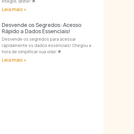
Integre, Brilhe! 🌟
Leia mais »
Desvende os Segredos: Acesso
Rápido a Dados Essenciais!
Desvende os segredos para acessar
rapidamente os dados essenciais! Chegou a
hora de simplificar sua vida! 🌟
Leia mais »