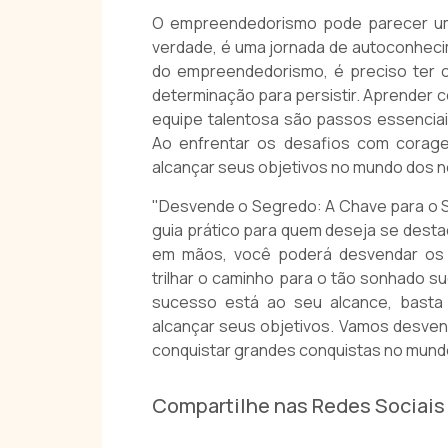
O empreendedorismo pode parecer um
verdade, é uma jornada de autoconheci
do empreendedorismo, é preciso ter co
determinação para persistir. Aprender 
equipe talentosa são passos essencia
Ao enfrentar os desafios com corag
alcançar seus objetivos no mundo dos 
"Desvende o Segredo: A Chave para o Su
guia prático para quem deseja se dest
em mãos, você poderá desvendar os
trilhar o caminho para o tão sonhado 
sucesso está ao seu alcance, basta 
alcançar seus objetivos. Vamos desve
conquistar grandes conquistas no mund
Compartilhe nas Redes Sociais