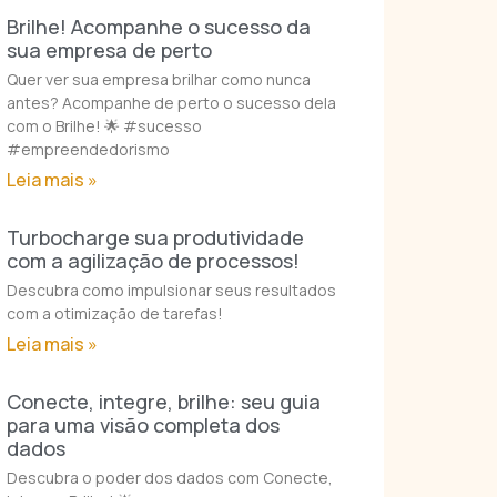
Brilhe! Acompanhe o sucesso da
sua empresa de perto
Quer ver sua empresa brilhar como nunca
antes? Acompanhe de perto o sucesso dela
com o Brilhe! 🌟 #sucesso
#empreendedorismo
Leia mais »
Turbocharge sua produtividade
com a agilização de processos!
Descubra como impulsionar seus resultados
com a otimização de tarefas!
Leia mais »
Conecte, integre, brilhe: seu guia
para uma visão completa dos
dados
Descubra o poder dos dados com Conecte,