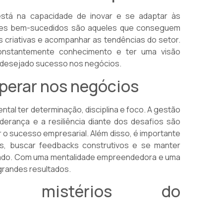
stá na capacidade de inovar e se adaptar às
es bem-sucedidos são aqueles que conseguem
es criativas e acompanhar as tendências do setor.
constantemente conhecimento e ter uma visão
ão desejado sucesso nos negócios.
perar nos negócios
tal ter determinação, disciplina e foco. A gestão
derança e a resiliência diante dos desafios são
r o sucesso empresarial. Além disso, é importante
s, buscar feedbacks construtivos e se manter
cado. Com uma mentalidade empreendedora e uma
 grandes resultados.
s mistérios do