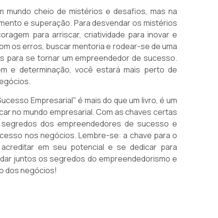
 mundo cheio de mistérios e desafios, mas na
mento e superação. Para desvendar os mistérios
ragem para arriscar, criatividade para inovar e
com os erros, buscar mentoria e rodear-se de uma
is para se tornar um empreendedor de sucesso.
em e determinação, você estará mais perto de
negócios.
cesso Empresarial" é mais do que um livro, é um
acar no mundo empresarial. Com as chaves certas
 segredos dos empreendedores de sucesso e
sucesso nos negócios. Lembre-se: a chave para o
acreditar em seu potencial e se dedicar para
ndar juntos os segredos do empreendedorismo e
o dos negócios!