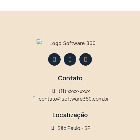
Contato
(11) xxxx-xxxx
contato@software360.com.br
Localização
São Paulo - SP